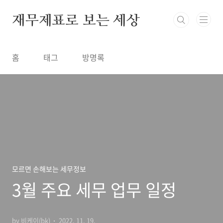
본문 바로가기
재무제표로 보는 세상
홈
태그
방명록
모르면 손해보는 세무정보
3월 주요 세무 업무 일정
by 비케이(bk)
2022. 11. 19.