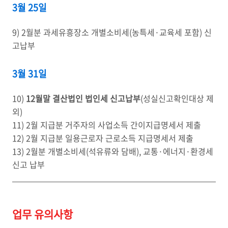
3월 25일
9) 2월분 과세유흥장소 개별소비세(농특세·교육세 포함) 신
고납부
3월 31일
10)
12월말 결산법인 법인세 신고납부
(성실신고확인대상 제
외)
11) 2월 지급분 거주자의 사업소득 간이지급명세서 제출
12) 2월 지급분 일용근로자 근로소득 지급명세서 제출
13) 2월분 개별소비세(석유류와 담배), 교통·에너지·환경세
신고 납부
업무 유의사항