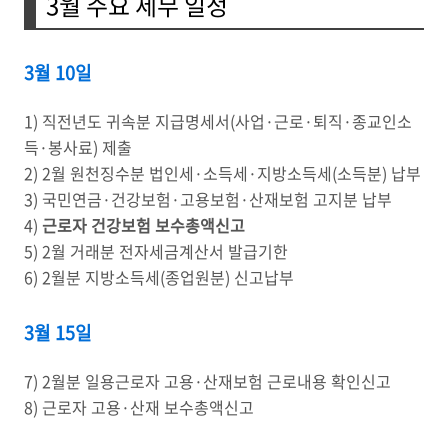
3월 주요 세무 일정
3월 10일
1) 직전년도 귀속분 지급명세서(사업·근로·퇴직·종교인소
득·봉사료) 제출
2) 2월 원천징수분 법인세·소득세·지방소득세(소득분) 납부
3) 국민연금·건강보험·고용보험·산재보험 고지분 납부
4)
근로자 건강보험 보수총액신고
5) 2월 거래분 전자세금계산서 발급기한
6) 2월분 지방소득세(종업원분) 신고납부
3월 15일
7) 2월분 일용근로자 고용·산재보험 근로내용 확인신고
8) 근로자 고용·산재 보수총액신고