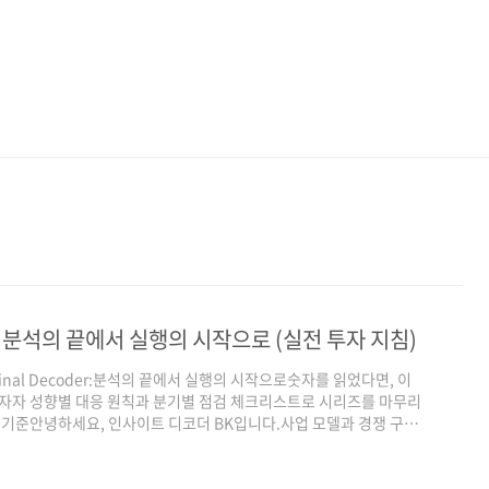
 분석의 끝에서 실행의 시작으로 (실전 투자 지침)
inal Decoder:분석의 끝에서 실행의 시작으로숫자를 읽었다면, 이
투자자 성향별 대응 원칙과 분기별 점검 체크리스트로 시리즈를 마무리
6E EPS 기준안녕하세요, 인사이트 디코더 BK입니다.사업 모델과 경쟁 구조
배분 전략(3회차), 그리고 투자 거장들의 프레임워크를 통한 가치 평가
도에서 살펴보았습니다. 이제 마지막 질문에 답할 차례입니다."분석이
표를 들여다보는 이유는..