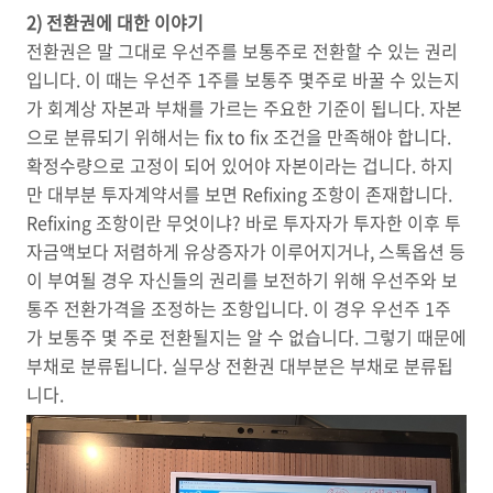
2) 전환권에 대한 이야기
전환권은 말 그대로 우선주를 보통주로 전환할 수 있는 권리
입니다. 이 때는 우선주 1주를 보통주 몇주로 바꿀 수 있는지
가 회계상 자본과 부채를 가르는 주요한 기준이 됩니다. 자본
으로 분류되기 위해서는 fix to fix 조건을 만족해야 합니다.
확정수량으로 고정이 되어 있어야 자본이라는 겁니다. 하지
만 대부분 투자계약서를 보면 Refixing 조항이 존재합니다.
Refixing 조항이란 무엇이냐? 바로 투자자가 투자한 이후 투
자금액보다 저렴하게 유상증자가 이루어지거나, 스톡옵션 등
이 부여될 경우 자신들의 권리를 보전하기 위해 우선주와 보
통주 전환가격을 조정하는 조항입니다. 이 경우 우선주 1주
가 보통주 몇 주로 전환될지는 알 수 없습니다. 그렇기 때문에
부채로 분류됩니다. 실무상 전환권 대부분은 부채로 분류됩
니다.