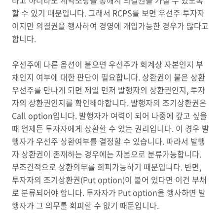
라고 하더라도 계약조항을 통해서 의결권을 가질 수 있도록
할 수 있기 때문입니다. 그래서 RCPS를 보면 우선주 투자자
이지만 의결권을 행사하여 경영에 개입가능한 경우가 많다고
합니다.
우선주에 다른 옵션이 붙으면 우선주가 회계상 자본인지 부
채인지 여부에 대한 판단이 필요합니다. 상환권이 붙은 상환
우선주를 만나게 되면 제일 먼저 발행자의 상환권인지, 투자
자의 상환권인지를 확인해야합니다. 발행자의 조기상환권은
Call option입니다. 발행자가 여력이 되어 나중에 갚고 싶을
때 언제든 투자자에게 상환할 수 있는 권리입니다. 이 경우 발
행자가 우선주 상환여부를 결정할 수 있습니다. 따라서 발행
자 상환권이 존재하는 경우에는 자본으로 분류가능합니다.
무조건적으로 상환의무를 회피가능하기 때문입니다. 반면,
투자자의 조기상환권(Put option)이 붙어 있다면 이건 부채
로 분류되어야 합니다. 투자자가 Put option을 행사하면 발
행자가 그 의무를 회피할 수 없기 때문입니다.