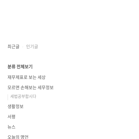
최근글
인기글
분류 전체보기
재무제표로 보는 세상
모르면 손해보는 세무정보
세법공부합시다
생활정보
서평
뉴스
오늘의 명언