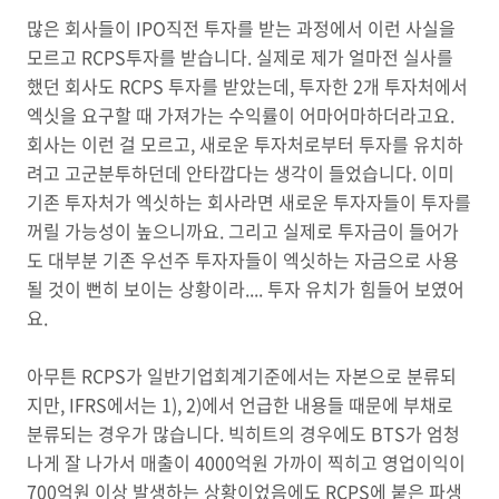
많은 회사들이 IPO직전 투자를 받는 과정에서 이런 사실을
모르고 RCPS투자를 받습니다. 실제로 제가 얼마전 실사를
했던 회사도 RCPS 투자를 받았는데, 투자한 2개 투자처에서
엑싯을 요구할 때 가져가는 수익률이 어마어마하더라고요.
회사는 이런 걸 모르고, 새로운 투자처로부터 투자를 유치하
려고 고군분투하던데 안타깝다는 생각이 들었습니다. 이미
기존 투자처가 엑싯하는 회사라면 새로운 투자자들이 투자를
꺼릴 가능성이 높으니까요. 그리고 실제로 투자금이 들어가
도 대부분 기존 우선주 투자자들이 엑싯하는 자금으로 사용
될 것이 뻔히 보이는 상황이라.... 투자 유치가 힘들어 보였어
요.
아무튼 RCPS가 일반기업회계기준에서는 자본으로 분류되
지만, IFRS에서는 1), 2)에서 언급한 내용들 때문에 부채로
분류되는 경우가 많습니다. 빅히트의 경우에도 BTS가 엄청
나게 잘 나가서 매출이 4000억원 가까이 찍히고 영업이익이
700억원 이상 발생하는 상황이었음에도 RCPS에 붙은 파생